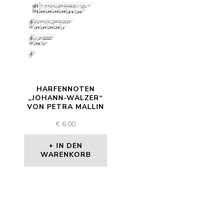
HARFENNOTEN
„JOHANN-WALZER“
VON PETRA MALLIN
€
6,00
IN DEN
WARENKORB